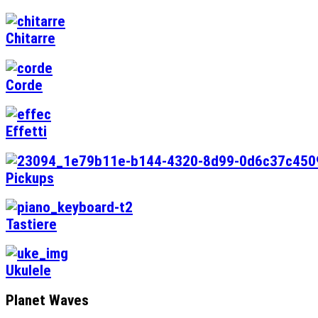
Chitarre
Corde
Effetti
Pickups
Tastiere
Ukulele
Planet Waves