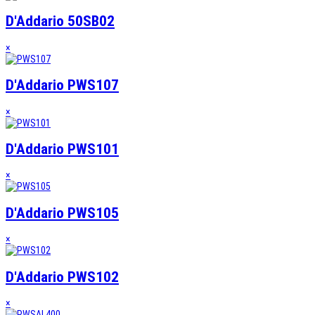
D'Addario 50SB02
×
D'Addario PWS107
×
D'Addario PWS101
×
D'Addario PWS105
×
D'Addario PWS102
×