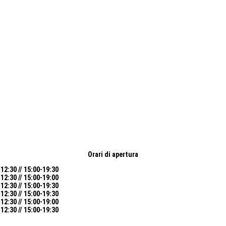
Orari di apertura
12:30 // 15:00-19:30
12:30 // 15:00-19:00
12:30 // 15:00-19:30
12:30 // 15:00-19:30
12:30 // 15:00-19:00
12:30 // 15:00-19:30