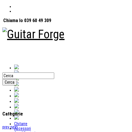
Chiama lo 039 60 49 309
Categorie
Chitarre
prev
next
Accessori