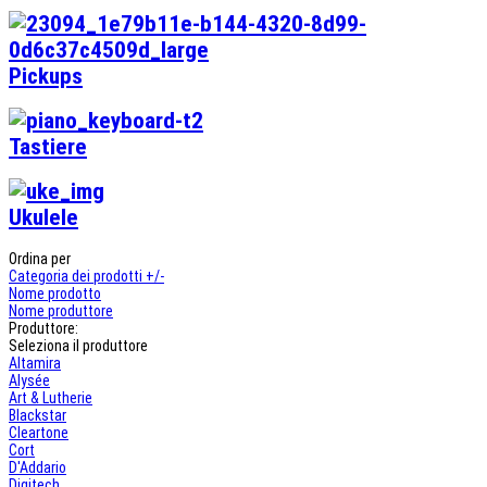
Pickups
Tastiere
Ukulele
Ordina per
Categoria dei prodotti +/-
Nome prodotto
Nome produttore
Produttore:
Seleziona il produttore
Altamira
Alysée
Art & Lutherie
Blackstar
Cleartone
Cort
D'Addario
Digitech