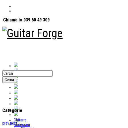
Chiama lo 039 60 49 309
Categorie
Chitarre
prev
next
Accessori