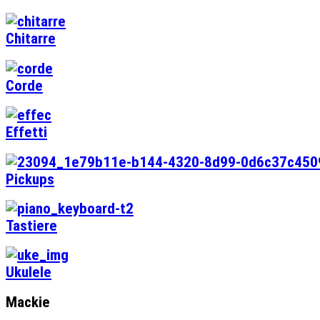
Chitarre
Corde
Effetti
Pickups
Tastiere
Ukulele
Mackie