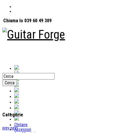
Chiama lo 039 60 49 309
Categorie
Chitarre
prev
next
Accessori