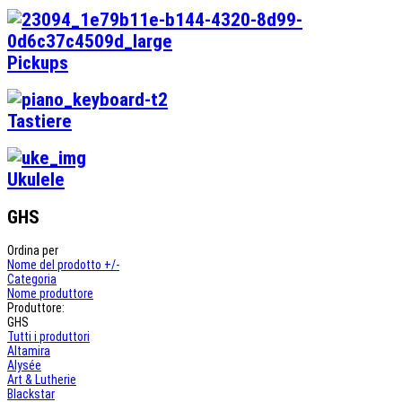
Pickups
Tastiere
Ukulele
GHS
Ordina per
Nome del prodotto +/-
Categoria
Nome produttore
Produttore:
GHS
Tutti i produttori
Altamira
Alysée
Art & Lutherie
Blackstar